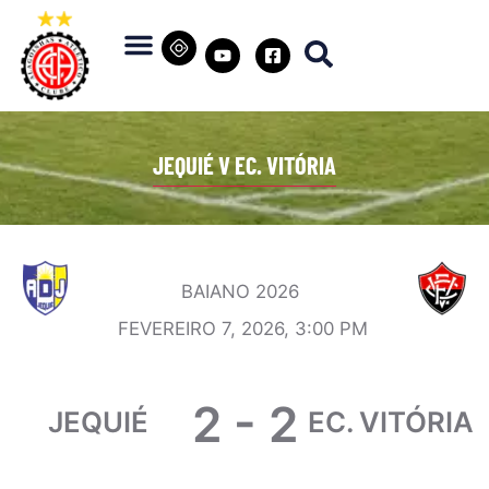
JEQUIÉ V EC. VITÓRIA
BAIANO 2026
FEVEREIRO 7, 2026, 3:00 PM
2
-
2
JEQUIÉ
EC. VITÓRIA