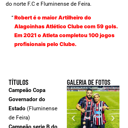
do norte F.C e Fluminense de Feira.
Robert é o maior Artilheiro do
Alagoinhas Atlético Clube com 59 gols.
Em 2021 o Atleta completou 100 jogos
profisionais pelo Clube.
TÍTULOS
GALERIA DE FOTOS
Campeão Copa
Governador do
Estado
(Fluminense
de Feira)
Campeão serie B do