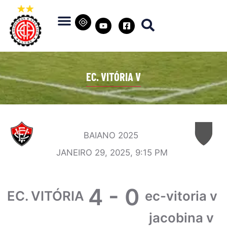
EC. VITÓRIA V
BAIANO 2025
JANEIRO 29, 2025, 9:15 PM
4
-
0
EC. VITÓRIA
ec-vitoria v
jacobina v