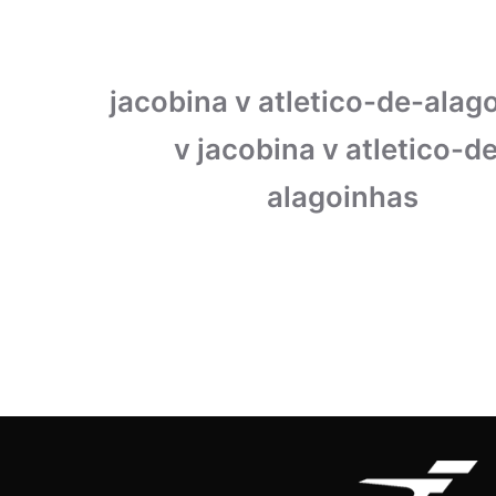
jacobina v atletico-de-alag
v jacobina v atletico-d
alagoinhas