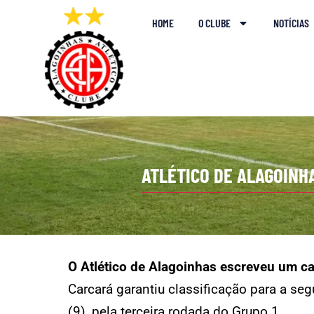
HOME
O CLUBE
NOTÍCIAS
ATLÉTICO DE ALAGOINH
O Atlético de Alagoinhas escreveu um cap
Carcará garantiu classificação para a se
(9), pela terceira rodada do Grupo 1.