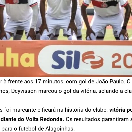
icar à frente aos 17 minutos, com gol de João Paulo
s, Deyvisson marcou o gol da vitória, selando a cla
foi marcante e ficará na história do clube:
vitória p
 diante do Volta Redonda.
Os resultados garantiram a
 para o futebol de Alagoinhas.