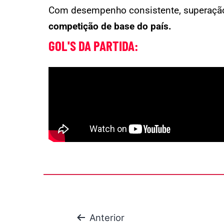
Com desempenho consistente, superação 
competição de base do país.
GOL'S DA PARTIDA:
Anterior