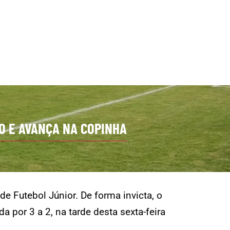
O E AVANÇA NA COPINHA
e Futebol Júnior. De forma invicta, o
 por 3 a 2, na tarde desta sexta-feira