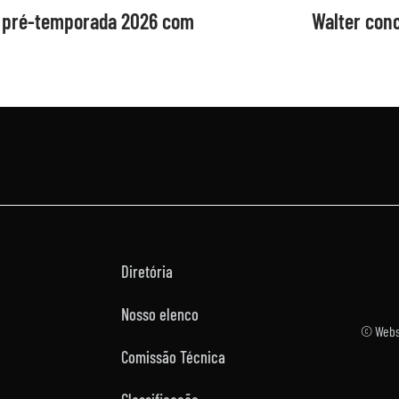
ia pré-temporada 2026 com
Walter conc
Diretória
Nosso elenco
© Websi
Comissão Técnica