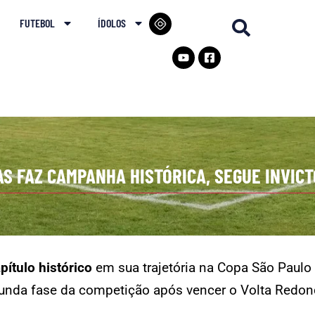
FUTEBOL
ÍDOLOS
AS FAZ CAMPANHA HISTÓRICA, SEGUE INVICT
ítulo histórico
em sua trajetória na Copa São Paulo d
gunda fase da competição após vencer o Volta Redonda