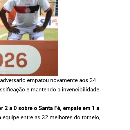
. O adversário empatou novamente aos 34
ssificação e mantendo a invencibilidade
or 2 a 0 sobre o Santa Fé, empate em 1 a
 equipe entre as 32 melhores do torneio,