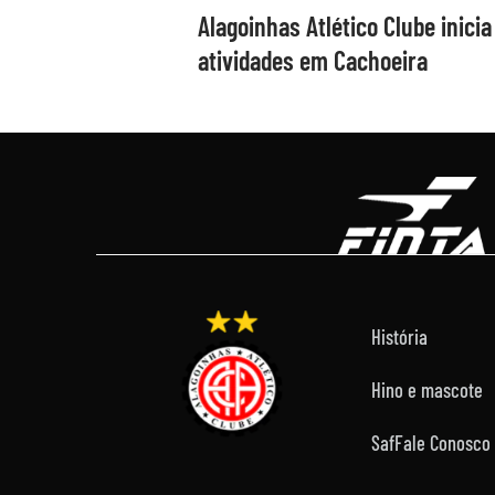
Alagoinhas Atlético Clube inic
atividades em Cachoeira
História
Hino e mascote
Saf
Fale Conosco