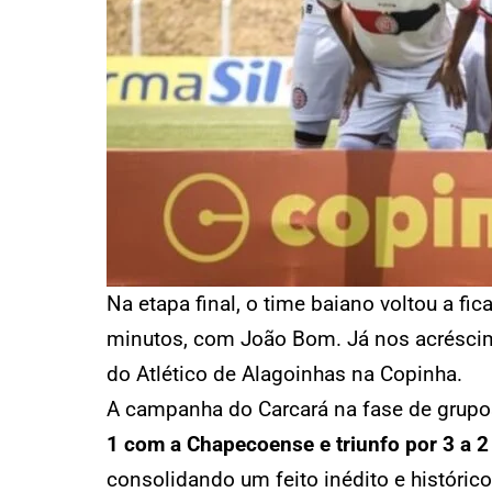
Na etapa final, o time baiano voltou a f
minutos, com João Bom. Já nos acréscimo
do Atlético de Alagoinhas na Copinha.
A campanha do Carcará na fase de grupos 
1 com a Chapecoense e triunfo por 3 a 2
consolidando um feito inédito e histórico